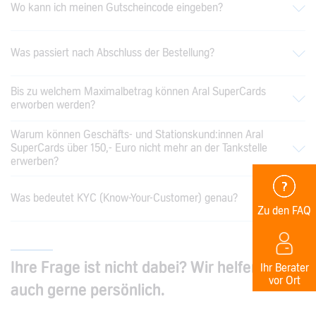
Wo kann ich meinen Gutscheincode eingeben?
Was passiert nach Abschluss der Bestellung?
Bis zu welchem Maximalbetrag können Aral SuperCards
erworben werden?
Warum können Geschäfts- und Stationskund:innen Aral
SuperCards über 150,- Euro nicht mehr an der Tankstelle
erwerben?
Was bedeutet KYC (Know-Your-Customer) genau?
Zu den FAQ
Ihre Frage ist nicht dabei? Wir helfen Ihnen
Ihr Berater
vor Ort
auch gerne persönlich.