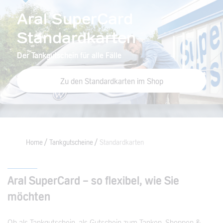
Aral SuperCard
Standardkarten
Der Tankgutschein für alle Fälle
Zu den Standardkarten im Shop
Home
Tankgutscheine
Standardkarten
Aral SuperCard – so flexibel, wie Sie
möchten