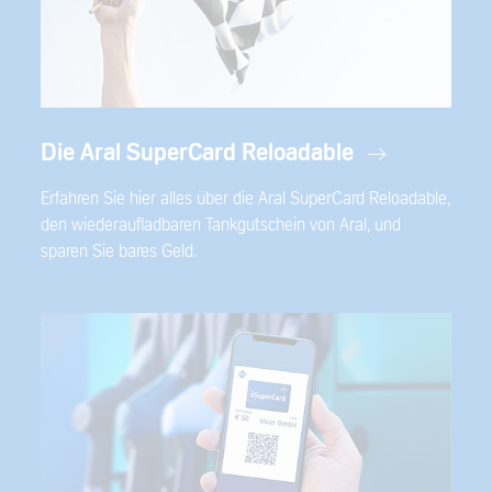
Die Aral SuperCard Reloadable
Erfahren Sie hier alles über die Aral SuperCard Reloadable,
den wiederaufladbaren Tankgutschein von Aral, und
sparen Sie bares Geld.