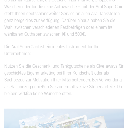
Ob als Tankgutschein, als Gutschein zum Tanken, Shoppen &
Waschen oder für die reine Autowäsche – mit der Aral SuperCard
steht Ihnen deutschlandweiter Service an allen Aral Tankstellen
ganz bargeldlos zur Verfügung. Darüber hinaus haben Sie die
Wahl zwischen verschiedenen Festbeträgen oder einem frei
wählbaren Guthaben zwischen 1€ und 500€.
Die Aral SuperCard ist ein ideales Instrument für Ihr
Unternehmen:
Nutzen Sie die Geschenk- und Tankgutscheine als Give-aways für
geschicktes Eigenmarketing bei Ihrer Kundschaft oder als
Sachbezug zur Motivation Ihrer Mitarbeitenden. Bei Verwendung
als Sachbezug genießen Sie zudem attraktive Steuervorteile. Da
bleiben wirklich keine Wünsche offen.