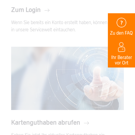
Zum Login
Wenn Sie bereits ein Konto erstellt haben, können Sie hier
in unsere Servicewelt eintauchen.
Zu den FAQ
Ihr Berater
vor Ort
Kartenguthaben abrufen